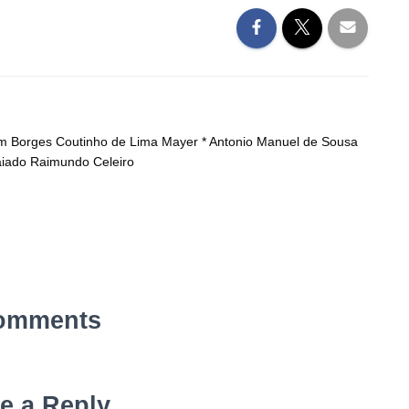
tim Borges Coutinho de Lima Mayer * Antonio Manuel de Sousa
Caiado Raimundo Celeiro
omments
e a Reply