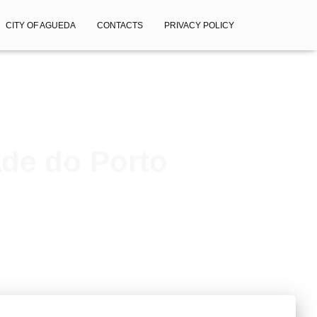
CITY OF AGUEDA
CONTACTS
PRIVACY POLICY
ade do Porto