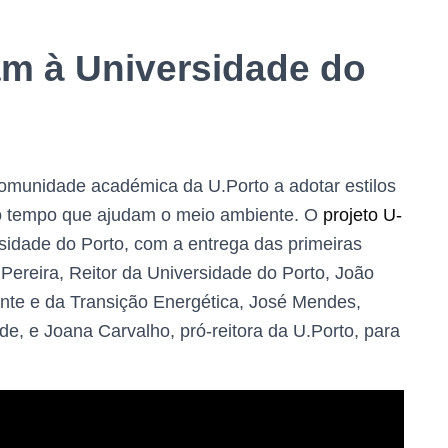
am à Universidade do
 comunidade académica da U.Porto a adotar estilos
mo tempo que ajudam o meio ambiente. O
projeto U-
idade do Porto, com a entrega das primeiras
Pereira, Reitor da Universidade do Porto, João
nte e da Transição Energética, José Mendes,
de, e Joana Carvalho, pró-reitora da U.Porto, para