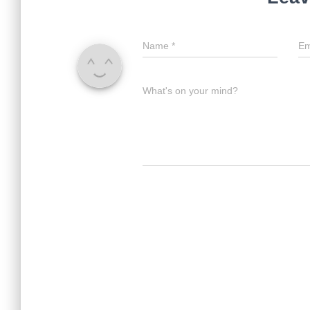
Name
*
Em
What's on your mind?