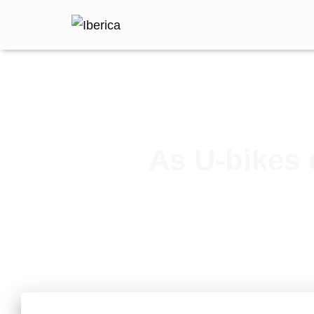
As U-bikes 