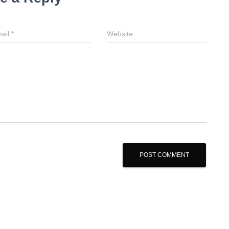
ail
*
Website