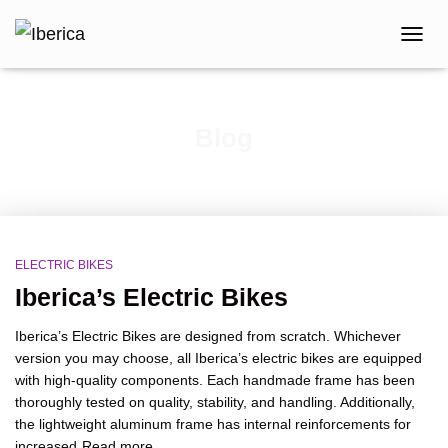
TOGG
NAVIG
Blog
ELECTRIC BIKES
Iberica’s Electric Bikes
Iberica’s Electric Bikes are designed from scratch. Whichever
version you may choose, all Iberica’s electric bikes are equipped
with high-quality components. Each handmade frame has been
thoroughly tested on quality, stability, and handling. Additionally,
the lightweight aluminum frame has internal reinforcements for
increased
Read more