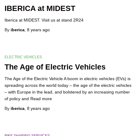
IBERICA at MIDEST
Iberica at MIDEST. Visit us at stand 2R24
By
iberica
,
8 years
ago
ELECTRIC VEHICLES
The Age of Electric Vehicles
The Age of the Electric Vehicle A boom in electric vehicles (EVs) is
spreading across the world today – the age of the electric vehicles
– with Europe in the lead, and bolstered by an increasing number
of policy and
Read more
By
iberica
,
8 years
ago
BIKE SHARING SERVICES