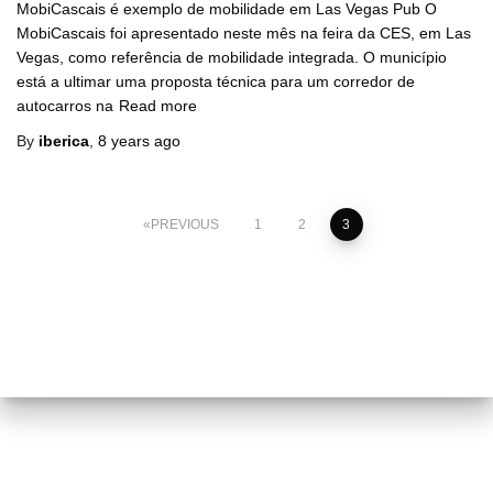
MobiCascais é exemplo de mobilidade em Las Vegas Pub O
MobiCascais foi apresentado neste mês na feira da CES, em Las
Vegas, como referência de mobilidade integrada. O município
está a ultimar uma proposta técnica para um corredor de
autocarros na
Read more
By
iberica
,
8 years
ago
Posts
PREVIOUS
1
2
3
pagination